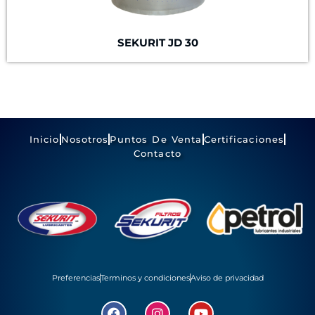
SEKURIT JD 30
Inicio
Nosotros
Puntos De Venta
Certificaciones
Contacto
Preferencias
Terminos y condiciones
Aviso de privacidad