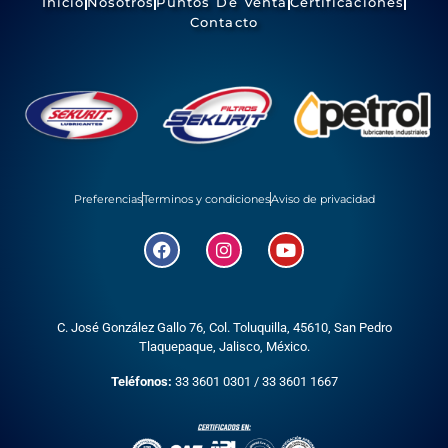
Inicio
Nosotros
Puntos De Venta
Certificaciones
Contacto
Preferencias
Terminos y condiciones
Aviso de privacidad
C. José González Gallo 76, Col. Toluquilla, 45610,
San Pedro
Tlaquepaque, Jalisco, México.
Teléfonos:
33 3601 0301
/
33 3601 1667