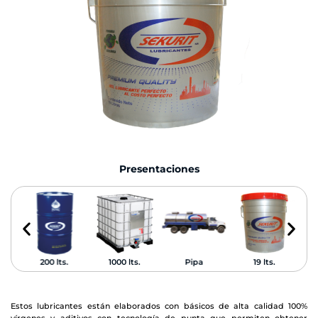
Presentaciones
200 lts.
1000 lts.
Pipa
19 lts.
Estos lubricantes están elaborados con básicos de alta calidad 100%
vírgenes y aditivos con tecnología de punta que permiten obtener