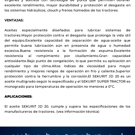
excelente rendimiento, mayor durabilidad y protección al desgaste en
los sistemas hidráulicos, clouch y frenos húmedos de los tractores.
VENTAJAS:
Aceites especialmente diseñados para lubricar sistemas de
tractores.
Mayor protección contra el desgaste que prolonga la vida útil
del equipo.
Excelente capacidad de separación de agua-aceite que
permite buena lubricación aún en presencia de agua o humedad
excesiva.
Buena resistencia a Ia formación de espuma.
Excelente
resistencia al rompimiento por cisallamiento.
Gran capacidad
antioxidante.
Bajo punto de congelación, lo que permite su aplicación en
cualquier tipo de clima.
Altos índices de viscosidad para mayor
rendimiento y mejores rengos de operación en frío y caliente.
Superior
protección contra la herrumbre y la corrosión.
El SEKURIT JD 20 es un
aceite multigrado según lo especificado y el SEKURIT SUPER TRACTOR es
monogrado para temperaturas de operación no menores a 0ºC.
APLICACIONES
:
El aceite SEKURIT JD 20. cumple y supera las especificaciones de los
manufactureros de tractores. (vea información técnica)