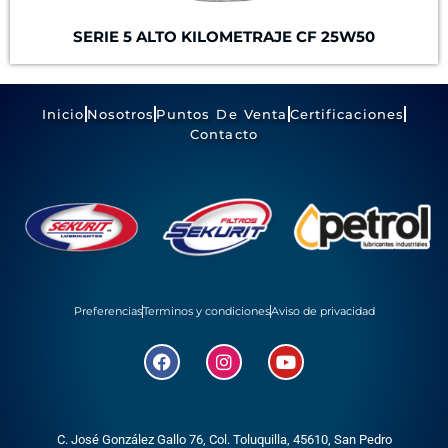
SERIE 5
ALTO KILOMETRAJE
CF 25W50
Inicio
Nosotros
Puntos De Venta
Certificaciones
Contacto
Preferencias
Terminos y condiciones
Aviso de privacidad
C. José González Gallo 76, Col. Toluquilla, 45610,
San Pedro