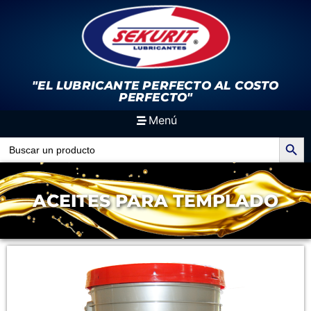
"EL LUBRICANTE PERFECTO
AL COSTO
PERFECTO"
Menú
Search Button
Search
for:
ACEITES PARA TEMPLADO