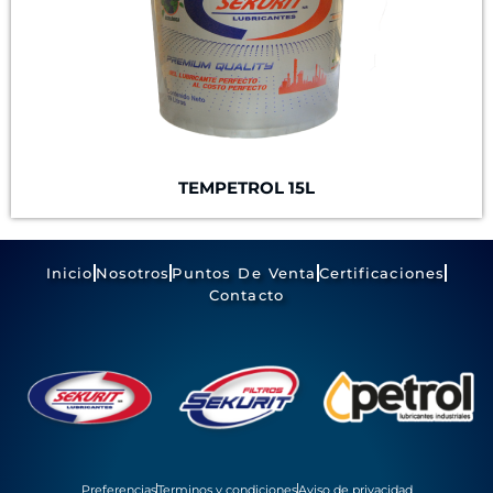
TEMPETROL 15L
Inicio
Nosotros
Puntos De Venta
Certificaciones
Contacto
Preferencias
Terminos y condiciones
Aviso de privacidad