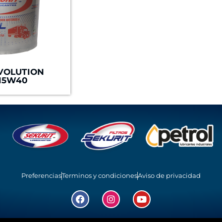
EVOLUTION
 15W40
Preferencias
Terminos y condiciones
Aviso de privacidad