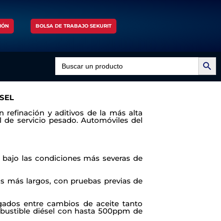
IÓN
BOLSA DE TRABAJO SEKURIT
Search Button
Search
for:
SEL
 refinación y aditivos de la más alta
l de servicio pesado. Automóviles del
e bajo las condiciones más severas de
s más largos, con pruebas previas de
ngados entre cambios de aceite tanto
bustible diésel con hasta 500ppm de