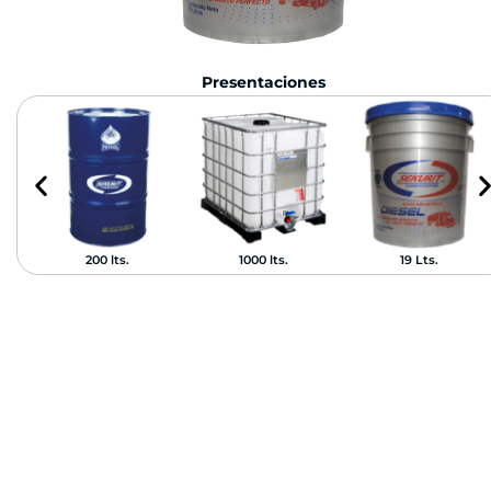
Presentaciones
200 lts.
1000 lts.
19 Lts.