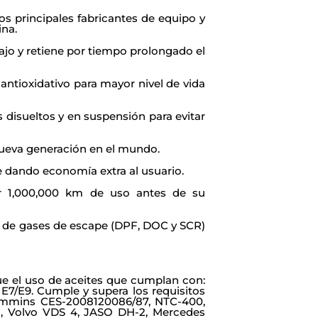
s principales fabricantes de equipo y
ina.
jo y retiene por tiempo prolongado el
 antioxidativo para mayor nivel de vida
 disueltos y en suspensión para evitar
nueva generación en el mundo.
 dando economía extra al usuario.
r 1,000,000 km de uso antes de su
de gases de escape (DPF, DOC y SCR)
ue el uso de aceites que cumplan con:
E7/E9. Cumple y supera los requisitos
ummins CES-2008120086/87, NTC-400,
1, Volvo VDS 4, JASO DH-2, Mercedes