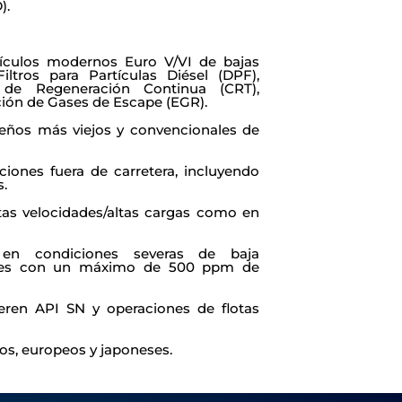
).
hículos modernos Euro V/VI de bajas
ltros para Partículas Diésel (DPF),
s de Regeneración Continua (CRT),
ción de Gases de Escape (EGR).
eños más viejos y convencionales de
ciones fuera de carretera, incluyendo
s.
ltas velocidades/altas cargas como en
 en condiciones severas de baja
ibles con un máximo de 500 ppm de
ren API SN y operaciones de flotas
os, europeos y japoneses.