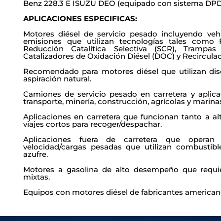
Benz 228.3 E ISUZU DEO (equipado con sistema DPD
APLICACIONES ESPECIFICAS:
Motores diésel de servicio pesado incluyendo ve
emisiones que utilizan tecnologías tales como Fi
Reducción Catalítica Selectiva (SCR), Trampa
Catalizadores de Oxidación Diésel (DOC) y Recircula
Recomendado para motores diésel que utilizan dis
aspiración natural.
Camiones de servicio pesado en carretera y aplica
transporte, minería, construcción, agrícolas y marina
Aplicaciones en carretera que funcionan tanto a a
viajes cortos para recoger/despachar.
Aplicaciones fuera de carretera que operan
velocidad/cargas pesadas que utilizan combust
azufre.
Motores a gasolina de alto desempeño que requie
mixtas.
Equipos con motores diésel de fabricantes american