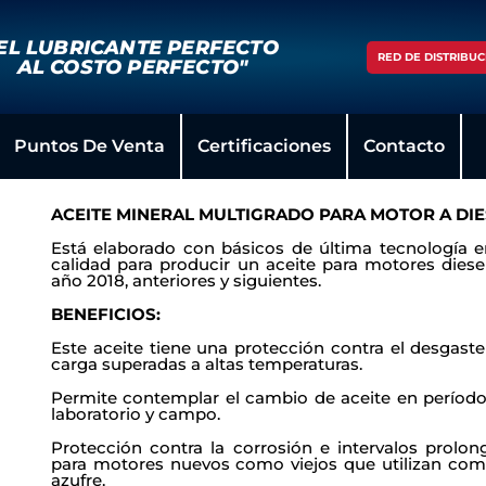
EL LUBRICANTE PERFECTO
RED DE DISTRIBUC
AL COSTO PERFECTO"
Puntos De Venta
Certificaciones
Contacto
ACEITE MINERAL MULTIGRADO PARA MOTOR A DIE
Está elaborado con básicos de última tecnología en
calidad para producir un aceite para motores diese
año 2018, anteriores y siguientes.
BENEFICIOS:
Este aceite tiene una protección contra el desgast
carga superadas a altas temperaturas.
Permite contemplar el cambio de aceite en período
laboratorio y campo.
Protección contra la corrosión e intervalos prolo
para motores nuevos como viejos que utilizan com
azufre.