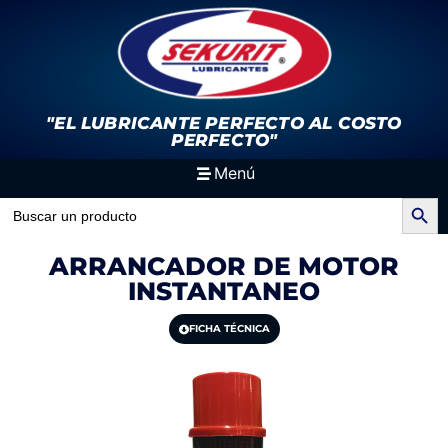
"EL LUBRICANTE PERFECTO
AL COSTO
PERFECTO"
Menú
Search Button
Search
for:
ARRANCADOR DE MOTOR
INSTANTANEO
FICHA TÉCNICA