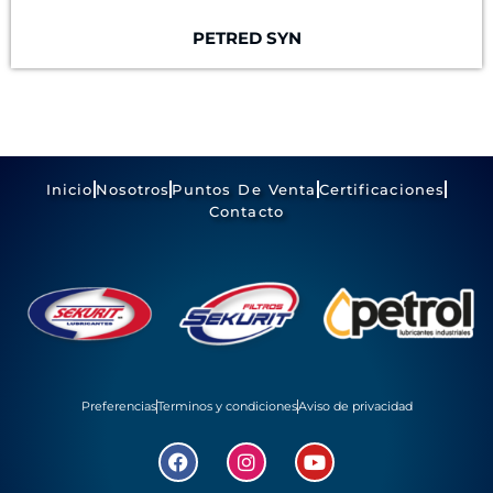
PETRED SYN
Inicio
Nosotros
Puntos De Venta
Certificaciones
Contacto
Preferencias
Terminos y condiciones
Aviso de privacidad