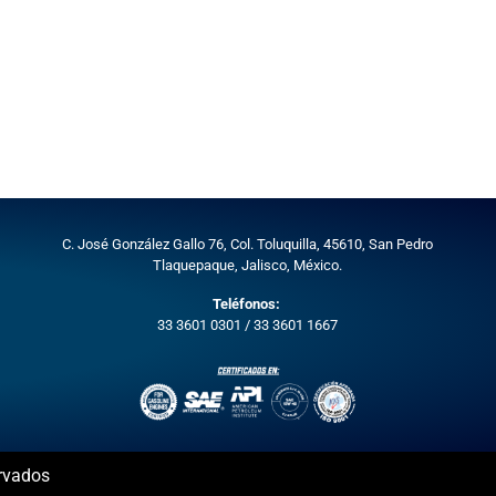
C. José González Gallo 76, Col. Toluquilla, 45610,
San Pedro
Tlaquepaque, Jalisco, México.
Teléfonos:
33 3601 0301
/
33 3601 1667
rvados