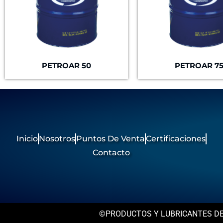
PETROAR 50
PETROAR 7
Inicio
Nosotros
Puntos De Venta
Certificaciones
Contacto
©PRODUCTOS Y LUBRICANTES DE AL