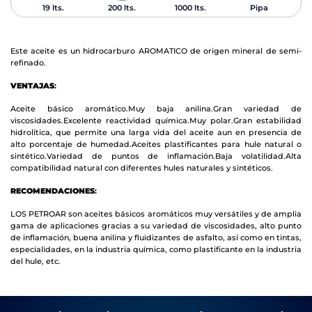
19 lts.
200 lts.
1000 lts.
Pipa
Este aceite es un hidrocarburo AROMATICO de origen mineral de semi-
refinado.
VENTAJAS
:
Aceite básico aromático.
Muy baja anilina.
Gran variedad de
viscosidades.
Excelente reactividad química.
Muy polar.
Gran estabilidad
hidrolítica, que permite una larga vida del aceite aun en presencia de
alto porcentaje de humedad.
Aceites plastificantes para hule natural o
sintético.
Variedad de puntos de inflamación.
Baja volatilidad.
Alta
compatibilidad natural con diferentes hules naturales y sintéticos.
RECOMENDACIONES
:
LOS PETROAR son aceites básicos aromáticos muy versátiles y de amplia
gama de aplicaciones gracias a su variedad de viscosidades, alto punto
de inflamación, buena anilina y fluidizantes de asfalto, así como en tintas,
especialidades, en la industria química, como plastificante en la industria
del hule, etc.