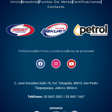
Inicio
Nosotros
Puntos De Venta
Certificaciones
Contacto
Preferencias
Terminos y condiciones
Aviso de privacidad
C. José González Gallo 76, Col. Toluquilla, 45610,
San Pedro
Tlaquepaque, Jalisco, México.
Teléfonos:
33 3601 0301
/
33 3601 1667