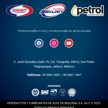
Preferencias
Terminos y condiciones
Aviso de privacidad
C. José González Gallo 76, Col. Toluquilla, 45610,
San Pedro
Tlaquepaque, Jalisco, México.
Teléfonos:
33 3601 0301
/
33 3601 1667
©PRODUCTOS Y LUBRICANTES DE ALTA TECNOLOGÍA, S.A. De C.V 2025.
Todos los derechos reservados