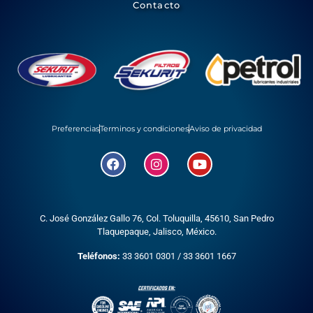
Contacto
Preferencias
Terminos y condiciones
Aviso de privacidad
C. José González Gallo 76, Col. Toluquilla, 45610,
San Pedro
Tlaquepaque, Jalisco, México.
Teléfonos:
33 3601 0301
/
33 3601 1667