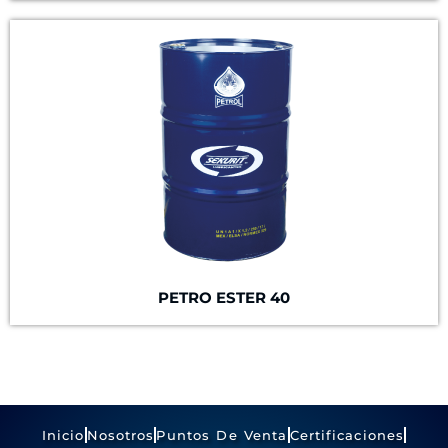
PETRO ESTER 40
Inicio
Nosotros
Puntos De Venta
Certificaciones