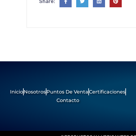
Share:
Inicio
Nosotros
Puntos De Venta
Certificaciones
Contacto