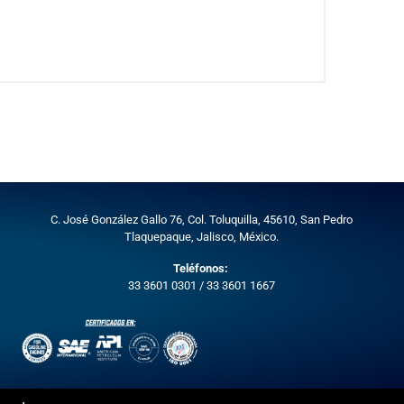
C. José González Gallo 76, Col. Toluquilla, 45610,
San Pedro
Tlaquepaque, Jalisco, México.
Teléfonos:
33 3601 0301
/
33 3601 1667