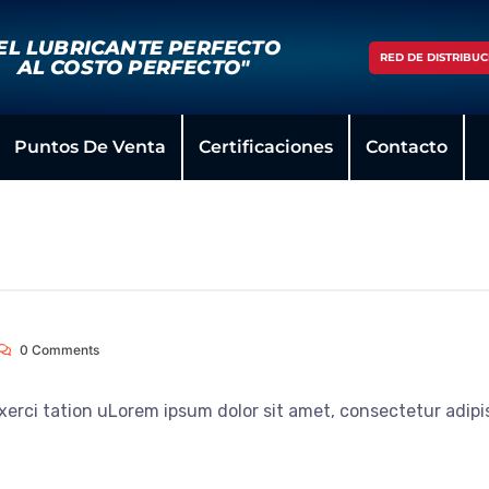
EL LUBRICANTE PERFECTO
RED DE DISTRIBUC
AL COSTO PERFECTO"
Puntos De Venta
Certificaciones
Contacto
0 Comments
xerci tation uLorem ipsum dolor sit amet, consectetur adipi