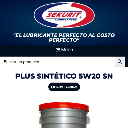
"EL LUBRICANTE PERFECTO
AL COSTO
PERFECTO"
Menú
Search Button
Search
for:
PLUS SINTÉTICO 5W20 SN
FICHA TÉCNICA