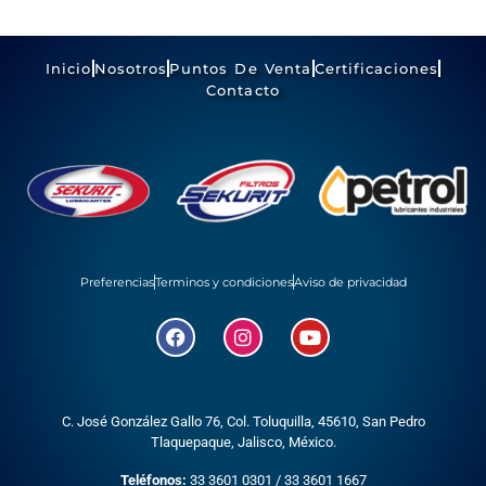
Inicio
Nosotros
Puntos De Venta
Certificaciones
Contacto
Preferencias
Terminos y condiciones
Aviso de privacidad
C. José González Gallo 76, Col. Toluquilla, 45610,
San Pedro
Tlaquepaque, Jalisco, México.
Teléfonos:
33 3601 0301
/
33 3601 1667