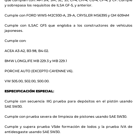
y sobrepasa los requisitos de ILSA GF-5, y anterior.
Cumple con FORD WWS-M2C930-A, 29-A, CRYSLER MS6395 y GM 6094M
Cumple con ILSAC GF5 que engloba a los constructores de vehículos
japoneses.
Cumple con:
ACEA A3-A2, B3-98, B4-02.
BMW LONGLIFE MB 229.3 y MB 229.1
PORCHE AUTO (EXCEPTO CAYENNE V6).
VW 505.00, 502.00, 500.00.
ESPECIFICACIÓN ESPECIAL
:
Cumple con secuencia IIIG prueba para depósitos en el pistón usando
SAE 5W30.
Cumple con prueba severa de limpieza de pistones usando SAE 5W30.
Cumple y supera prueba V5de formación de lodos y la prueba IVA de
antidesgaste usando SAE 5W30.