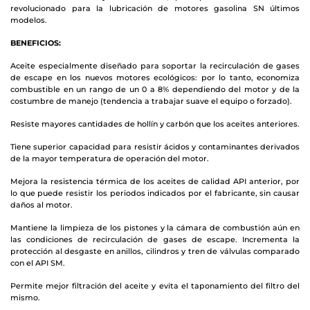
revolucionado para la lubricación de motores gasolina SN últimos
modelos.
BENEFICIOS:
Aceite especialmente diseñado para soportar la recirculación de gases
de escape en los nuevos motores ecológicos: por lo tanto, economiza
combustible en un rango de un 0 a 8% dependiendo del motor y de la
costumbre de manejo (tendencia a trabajar suave el equipo o forzado).
Resiste mayores cantidades de hollín y carbón que los aceites anteriores.
Tiene superior capacidad para resistir ácidos y contaminantes derivados
de la mayor temperatura de operación del motor.
Mejora la resistencia térmica de los aceites de calidad API anterior, por
lo que puede resistir los periodos indicados por el fabricante, sin causar
daños al motor.
Mantiene la limpieza de los pistones y la cámara de combustión aún en
las condiciones de recirculación de gases de escape. Incrementa la
protección al desgaste en anillos, cilindros y tren de válvulas comparado
con el API SM.
Permite mejor filtración del aceite y evita el taponamiento del filtro del
mismo.