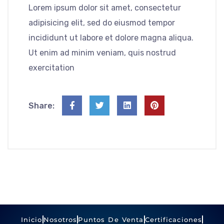
Lorem ipsum dolor sit amet, consectetur
adipisicing elit, sed do eiusmod tempor
incididunt ut labore et dolore magna aliqua.
Ut enim ad minim veniam, quis nostrud
exercitation
Share:
Inicio
Nosotros
Puntos De Venta
Certificaciones