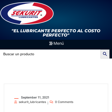
"EL LUBRICANTE PERFECTO
AL COSTO
PERFECTO"
Menú
Search Button
Search
for:
September 11, 2021
sekurit_lubricantes
0 Comments