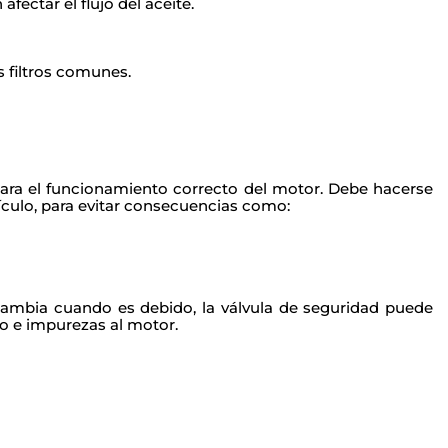
fectar el flujo del aceite.
s filtros comunes.
para el funcionamiento correcto
del motor. Debe hacerse
ículo,
para evitar consecuencias como:
 cambia cuando es debido,
la válvula de seguridad puede
o e impurezas al motor.