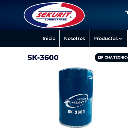
"
Inicio
Nosotros
Productos
SK-3600
FICHA TÉCNIC