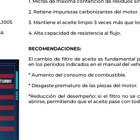
1. Micras de máxima contención de residuos sin a
2. Retiene impurezas carbonizantes del motor.
L1005
3. Mantiene el aceite limpio 3 veces más que lo
0A
4. Alta capacidad de resistencia al flujo.
0
RECOMENDACIONES:
El cambio de filtro de aceite es fundamental 
en los períodos indicados en el manual del veh
* Aumento del consumo de combustible.
*
Desgaste prematuro de las piezas del motor.
*Reducción del desempeño: si el filtro no se
abrirse, permitiendo que el aceite pase
con tod