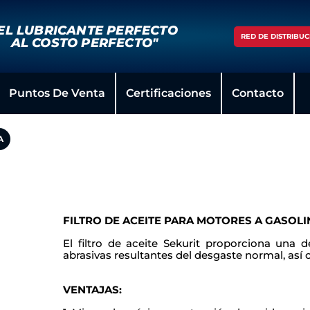
EL LUBRICANTE PERFECTO
RED DE DISTRIBUC
AL COSTO PERFECTO"
Puntos De Venta
Certificaciones
Contacto
A
FILTRO DE ACEITE PARA MOTORES A GASOLI
El filtro de aceite Sekurit proporciona una 
abrasivas resultantes del desgaste normal, as
VENTAJAS: