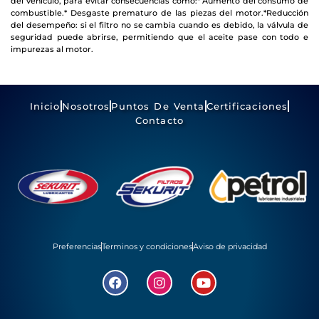
del vehículo,
para evitar consecuencias como:
* Aumento del consumo de
combustible.
*
Desgaste prematuro de las piezas del motor.
*Reducción
del desempeño: si el filtro no se cambia cuando es debido,
la válvula de
seguridad puede abrirse, permitiendo que el aceite pase
con todo e
impurezas al motor.
Inicio
Nosotros
Puntos De Venta
Certificaciones
Contacto
Preferencias
Terminos y condiciones
Aviso de privacidad