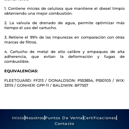
1. Contiene micras de celulosa que mantiene el diesel limpio
obteniendo una mejor combustión.
2. La valvula de drenado de agua, permite optimizar más
tiempo el uso del cartucho.
3. Retiene el 99% de las impurezas en comparación con otras
marcas de filtros.
4. Cartucho de metal de alto calibre y empaques de alta
adherencia, que evitan la deformación y fugas de
combustible.
EQUIVALENCIAS:
FLEETGUARD: FF213 / DONALDSON: P553854, P550105 / WIX:
33115 / GONHER: GPP-11 / BALDWIN: BF7557
Inicio
Nosotros
Puntos De Venta
Certificaciones
Contacto