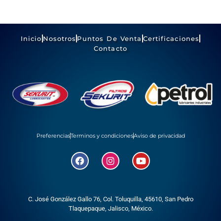
Inicio
Nosotros
Puntos De Venta
Certificaciones
Contacto
Preferencias
Terminos y condiciones
Aviso de privacidad
C. José González Gallo 76, Col. Toluquilla, 45610,
San Pedro
Tlaquepaque, Jalisco, México.