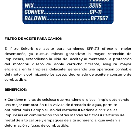
FILTRO DE ACEITE PARA CAMIÓN
El filtro Sekurit de aceite para camiones SFF-213 ofrece el mejor
desempeño, ya que
sus micras garantizan la mayor retención de
impuresas, extendiendo la vida del aceite
y aumentando la protección
del motor.
Su diseño de doble cartucho filtrante, asegura mayor
eficiencia en la limpieza del
aceite, generando una operación confiable
del motor y optimizando los costos de
drenado de aceite y consumo de
combustible.
BENEFICIOS:
■ Contiene micras de celulosa que mantiene el diesel limpio obteniendo
una mejor combustión.
■ La valvula de drenado de agua, permite
optimizar más tiempo el uso del cartucho.
■ Retiene el 99% de las
impuresas en comparación con otras marcas de filtros.
■ Cartucho de
metal de alto calibre y empaques de alta adherencia, que evitan la
deformación y fugas
de combustible.