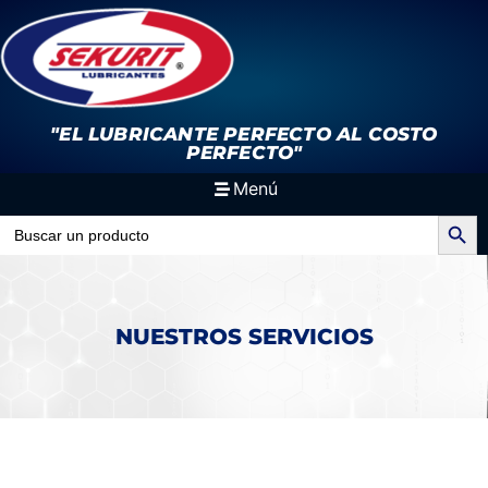
"EL LUBRICANTE PERFECTO
AL COSTO
PERFECTO"
Menú
Search Button
Search
for:
NUESTROS SERVICIOS