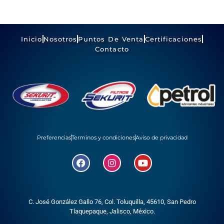
Inicio
Nosotros
Puntos De Venta
Certificaciones
Contacto
Preferencias
Terminos y condiciones
Aviso de privacidad
C. José González Gallo 76, Col. Toluquilla, 45610,
San Pedro
Tlaquepaque, Jalisco, México.