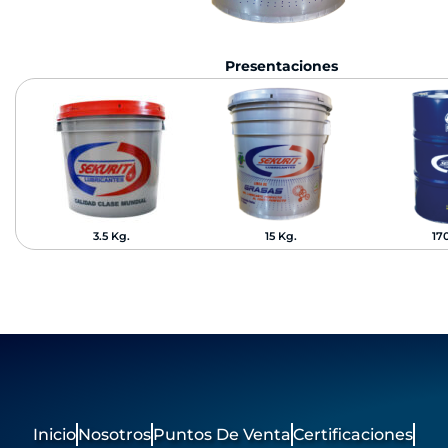
Presentaciones
3.5 Kg.
15 Kg.
17
Inicio
Nosotros
Puntos De Venta
Certificaciones