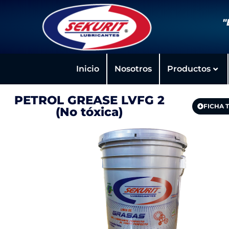
"
Inicio
Nosotros
Productos
PETROL GREASE LVFG 2
FICHA 
(No tóxica)