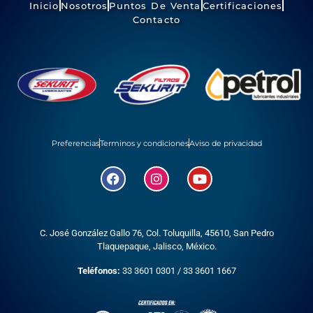
Inicio
Nosotros
Puntos De Venta
Certificaciones
Contacto
Preferencias
Terminos y condiciones
Aviso de privacidad
C. José González Gallo 76, Col. Toluquilla, 45610,
San Pedro
Tlaquepaque, Jalisco, México.
Teléfonos:
33 3601 0301
/
33 3601 1667