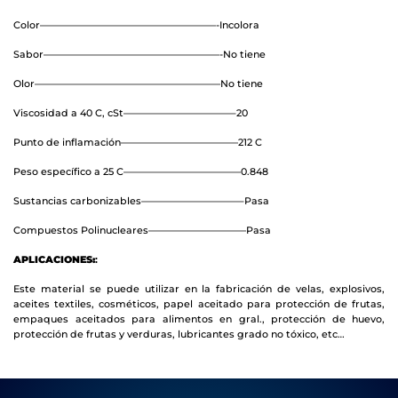
Color——————————————————-Incolora
Sabor——————————————————-No tiene
Olor———————————————————No tiene
Viscosidad a 40 C, cSt———————————–20
Punto de inflamación————————————212 C
Peso específico a 25 C————————————0.848
Sustancias carbonizables——————————–Pasa
Compuestos Polinucleares——————————Pasa
APLICACIONES:
:
Este material se puede utilizar en la fabricación de velas, explosivos,
aceites textiles, cosméticos, papel aceitado para protección de frutas,
empaques aceitados para alimentos en gral., protección de huevo,
protección de frutas y verduras, lubricantes grado no tóxico, etc…