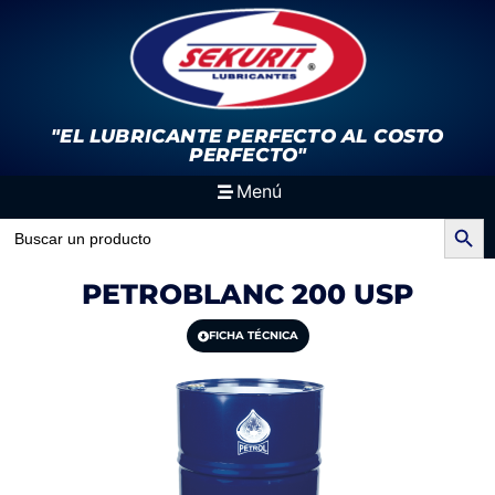
"EL LUBRICANTE PERFECTO
AL COSTO
PERFECTO"
Menú
Search Button
Search
for:
PETROBLANC 200 USP
FICHA TÉCNICA