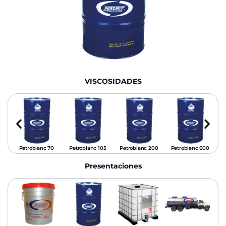
VISCOSIDADES
0
Petroblanc 70
Petroblanc 105
Petroblanc 200
Petroblanc 600
Presentaciones