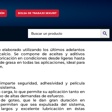
IÓN
BOLSA DE TRABAJO SEKURIT
Search Button
Search
for:
laborado utilizando los últimos adelantos
alcio. Se compone de aceites y aditivos
ricación en condiciones desde ligeras hasta
de grasa en todas las aplicaciones, ideal para
n.
imparte seguridad, adhesividad y película
 sistema.
 carga, lo que permite su aplicación tanto en
omo de altas demandas de esfuerzo.
o de goteo, que le dan gran duración en
 permiten que sea expulsada del sistema,
largos y excelente lubricación en éstas