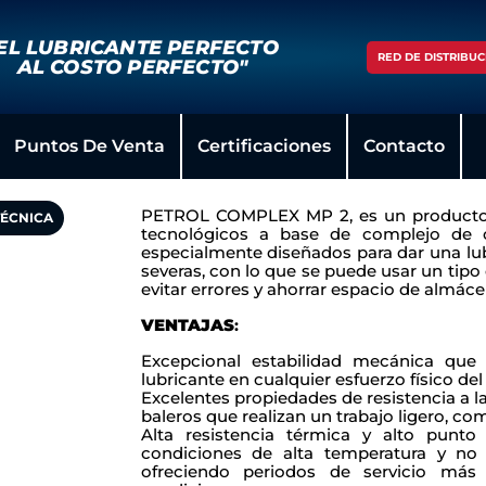
EL LUBRICANTE PERFECTO
RED DE DISTRIBUC
AL COSTO PERFECTO"
Puntos De Venta
Certificaciones
Contacto
PETROL COMPLEX MP 2, es un producto e
TÉCNICA
tecnológicos a base de complejo de c
especialmente diseñados para dar una lub
severas, con lo que se puede usar un tipo 
evitar errores y ahorrar espacio de almáce
VENTAJAS
:
Excepcional estabilidad mecánica que 
lubricante en cualquier esfuerzo físico del
Excelentes propiedades de resistencia a la
baleros que realizan un trabajo ligero, c
Alta resistencia térmica y alto punt
condiciones de alta temperatura y no
ofreciendo periodos de servicio más 