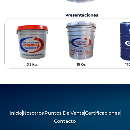
Presentaciones
3.5 Kg.
15 Kg.
17
Inicio
Nosotros
Puntos De Venta
Certificaciones
Contacto