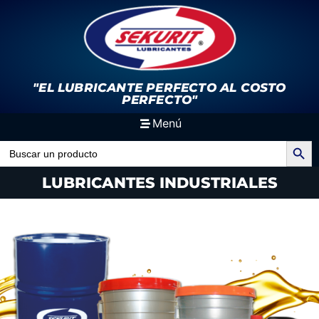
"EL LUBRICANTE PERFECTO
AL COSTO
PERFECTO"
Menú
Search Button
Search
for:
LUBRICANTES INDUSTRIALES