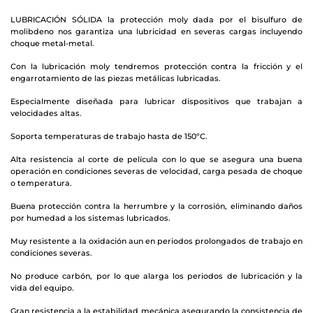
LUBRICACIÓN SÓLIDA la protección moly dada por el bisulfuro de
molibdeno nos garantiza una lubricidad en severas cargas incluyendo
choque metal-metal.
Con la lubricación moly tendremos protección contra la fricción y el
engarrotamiento de las piezas metálicas lubricadas.
Especialmente diseñada para lubricar dispositivos que trabajan a
velocidades altas.
Soporta temperaturas de trabajo hasta de 150ºC.
Alta resistencia al corte de película con lo que se asegura una buena
operación en condiciones severas de velocidad, carga pesada de choque
o temperatura.
Buena protección contra la herrumbre y la corrosión, eliminando daños
por humedad a los sistemas lubricados.
Muy resistente a la oxidación aun en periodos prolongados de trabajo en
condiciones severas.
No produce carbón, por lo que alarga los periodos de lubricación y la
vida del equipo.
Gran resistencia a la estabilidad mecánica asegurando la consistencia de