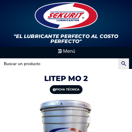
"EL LUBRICANTE PERFECTO
AL COSTO
PERFECTO"
Menú
Search Button
Search
for:
LITEP MO 2
FICHA TÉCNICA