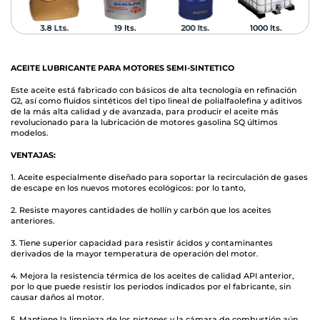
3.8 Lts.
19 lts.
200 lts.
1000 lts.
ACEITE LUBRICANTE PARA MOTORES SEMI-SINTETICO
Este aceite está fabricado con básicos de alta tecnología en refinación
G2, así como fluidos sintéticos del tipo lineal de polialfaolefina y aditivos
de la más alta calidad y de avanzada, para producir el aceite más
revolucionado para la lubricación de motores gasolina SQ últimos
modelos.
VENTAJAS:
1. Aceite especialmente diseñado para soportar la recirculación de gases
de escape en los nuevos motores ecológicos: por lo tanto,
2. Resiste mayores cantidades de hollín y carbón que los aceites
anteriores.
3. Tiene superior capacidad para resistir ácidos y contaminantes
derivados de la mayor temperatura de operación del motor.
4. Mejora la resistencia térmica de los aceites de calidad API anterior,
por lo que puede resistir los periodos indicados por el fabricante, sin
causar daños al motor.
5. Mantiene la limpieza de los pistones y la cámara de combustión aún