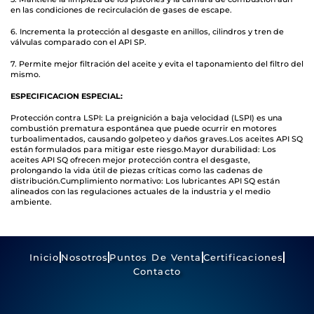
en las condiciones de recirculación de gases de escape.
6. Incrementa la protección al desgaste en anillos, cilindros y tren de
válvulas comparado con el API SP.
7. Permite mejor filtración del aceite y evita el taponamiento del filtro del
mismo.
ESPECIFICACION ESPECIAL:
Protección contra LSPI: La preignición a baja velocidad (LSPI) es una
combustión prematura espontánea que puede ocurrir en motores
turboalimentados, causando golpeteo y daños graves.
Los aceites API SQ
están formulados para mitigar este riesgo.
Mayor durabilidad: Los
aceites API SQ ofrecen mejor protección contra el desgaste,
prolongando la vida útil de piezas críticas como las cadenas de
distribución.
Cumplimiento normativo: Los lubricantes API SQ están
alineados con las regulaciones actuales de la industria y el medio
ambiente.
Inicio
Nosotros
Puntos De Venta
Certificaciones
Contacto