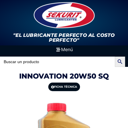
"EL LUBRICANTE PERFECTO
AL COSTO
PERFECTO"
Menú
Search Button
Search
for:
INNOVATION 20W50 SQ
FICHA TÉCNICA