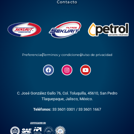
Contacto
Preferencias
Terminos y condiciones
Aviso de privacidad
C. José González Gallo 76, Col. Toluquilla, 45610,
San Pedro
Tlaquepaque, Jalisco, México.
Teléfonos:
33 3601 0301
/
33 3601 1667