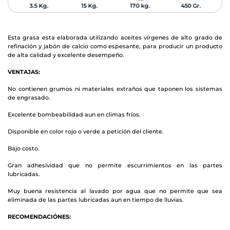
3.5 Kg.
15 Kg.
170 kg.
450 Gr.
Esta grasa esta elaborada utilizando aceites vírgenes de alto grado de
refinación y jabón de calcio como espesante, para producir un producto
de alta calidad y excelente desempeño.
VENTAJAS:
No contienen grumos ni materiales extraños que taponen los sistemas
de engrasado.
Excelente bombeabilidad aun en climas fríos.
Disponible en color rojo o verde a petición del cliente.
Bajo costo.
Gran adhesividad que no permite escurrimientos en las partes
lubricadas.
Muy buena resistencia al lavado por agua que no permite que sea
eliminada de las partes lubricadas aun en tiempo de lluvias.
RECOMENDACIÓNES: