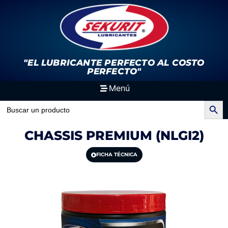
"EL LUBRICANTE PERFECTO
AL COSTO
PERFECTO"
Menú
Search Button
Search
for:
CHASSIS PREMIUM (NLGI2)
FICHA TÉCNICA