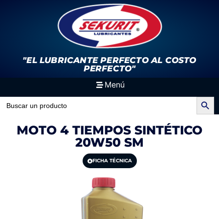
"EL LUBRICANTE PERFECTO
AL COSTO
PERFECTO"
Menú
Search Button
Search
for:
MOTO 4 TIEMPOS SINTÉTICO
20W50 SM
FICHA TÉCNICA