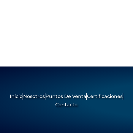
Inicio
Nosotros
Puntos De Venta
Certificaciones
Contacto