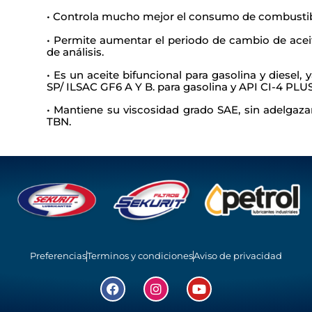
• Controla mucho mejor el consumo de combustibl
• Permite aumentar el periodo de cambio de acei
de análisis.
• Es un aceite bifuncional para gasolina y diesel
SP/ ILSAC GF6 A Y B. para gasolina y API CI-4 PLUS
• Mantiene su viscosidad grado SAE, sin adelgaza
TBN.
Preferencias
Terminos y condiciones
Aviso de privacidad