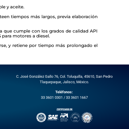
e y aceite.
teen tiempos más largos, previa elaboración
, ya que cumple con los grados de calidad API
 para motores a diesel.
rse, y retiene por tiempo más prolongado el
C. José González Gallo 76, Col. Toluquilla, 45610,
San Pedro
Tlaquepaque, Jalisco, México.
Teléfonos:
33 3601 0301
/
33 3601 1667